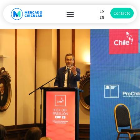
ES
Contacto
EN