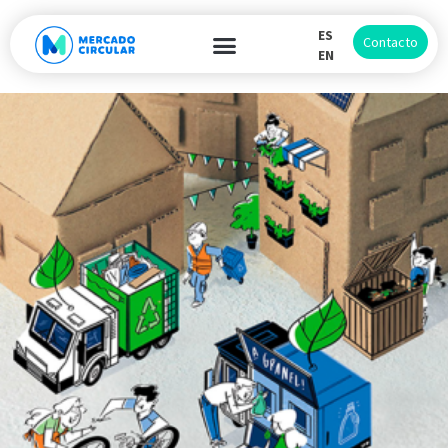
ES
Contacto
EN