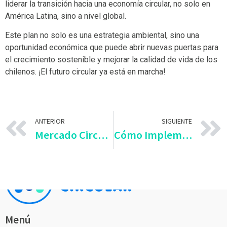
liderar la transición hacia una economía circular, no solo en
América Latina, sino a nivel global.
Este plan no solo es una estrategia ambiental, sino una
oportunidad económica que puede abrir nuevas puertas para
el crecimiento sostenible y mejorar la calidad de vida de los
chilenos. ¡El futuro circular ya está en marcha!
ANTERIOR
SIGUIENTE
Mercado Circular Expande su Modelo de Economía Circular a México: Un Paso hacia el Futuro Sostenible
Cómo Implementar la Economía Circular en las PYMES: Una Guía Práctica
Menú