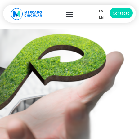
ES
Contacto
EN