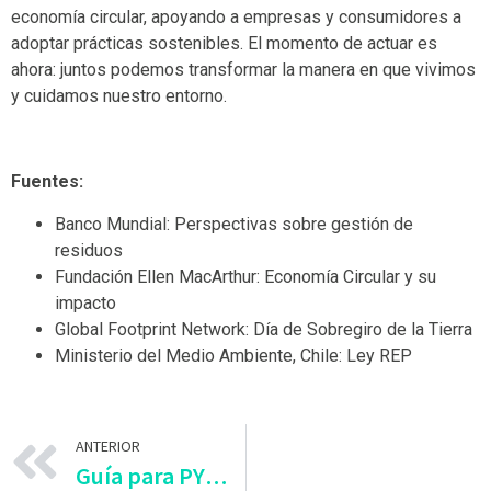
economía circular, apoyando a empresas y consumidores a
adoptar prácticas sostenibles. El momento de actuar es
ahora: juntos podemos transformar la manera en que vivimos
y cuidamos nuestro entorno.
Fuentes:
Banco Mundial: Perspectivas sobre gestión de
residuos
Fundación Ellen MacArthur: Economía Circular y su
impacto
Global Footprint Network: Día de Sobregiro de la Tierra
Ministerio del Medio Ambiente, Chile: Ley REP
ANTERIOR
Guía para PYMES: Cómo Cumplir con la Ley REP Sin Dificultades